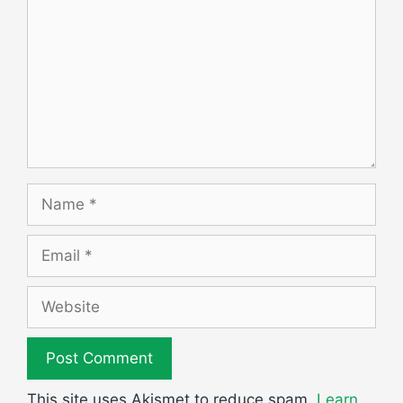
Name
Email
Website
This site uses Akismet to reduce spam.
Learn