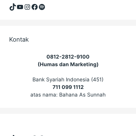
TikTok
YouTube
Instagram
Facebook
Spotify
Kontak
0812-2812-9100
(Humas dan Marketing)
Bank Syariah Indonesia (451)
711 099 1112
atas nama: Bahana As Sunnah