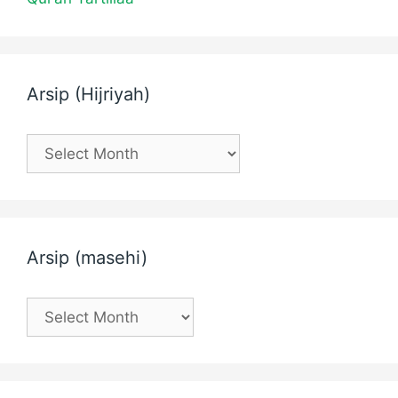
Arsip (Hijriyah)
Arsip
(Hijriyah)
Arsip (masehi)
Arsip
(masehi)