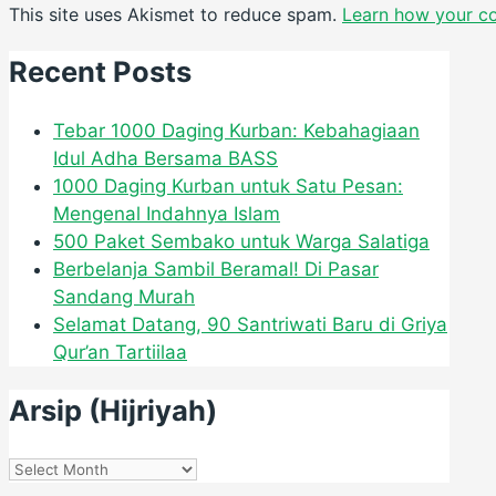
This site uses Akismet to reduce spam.
Learn how your c
Recent Posts
Tebar 1000 Daging Kurban: Kebahagiaan
Idul Adha Bersama BASS
1000 Daging Kurban untuk Satu Pesan:
Mengenal Indahnya Islam
500 Paket Sembako untuk Warga Salatiga
Berbelanja Sambil Beramal! Di Pasar
Sandang Murah
Selamat Datang, 90 Santriwati Baru di Griya
Qur’an Tartiilaa
Arsip (Hijriyah)
Arsip
(Hijriyah)