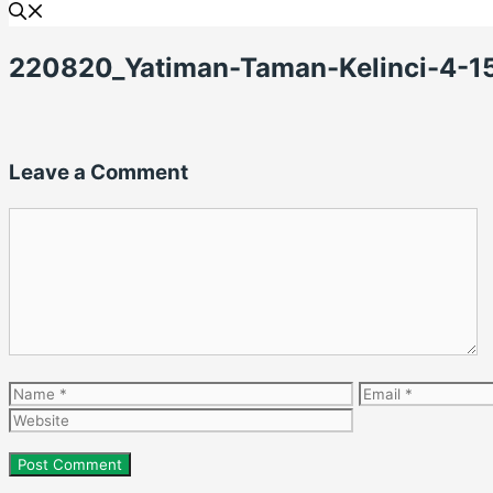
220820_Yatiman-Taman-Kelinci-4-1
Leave a Comment
Comment
Name
Email