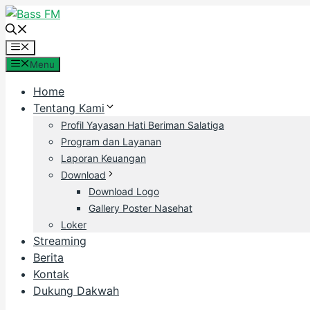
Skip
to
content
Menu
Menu
Home
Tentang Kami
Profil Yayasan Hati Beriman Salatiga
Program dan Layanan
Laporan Keuangan
Download
Download Logo
Gallery Poster Nasehat
Loker
Streaming
Berita
Kontak
Dukung Dakwah