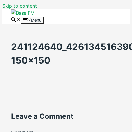
Skip to content
Menu
241124640_42613451639
150×150
Leave a Comment