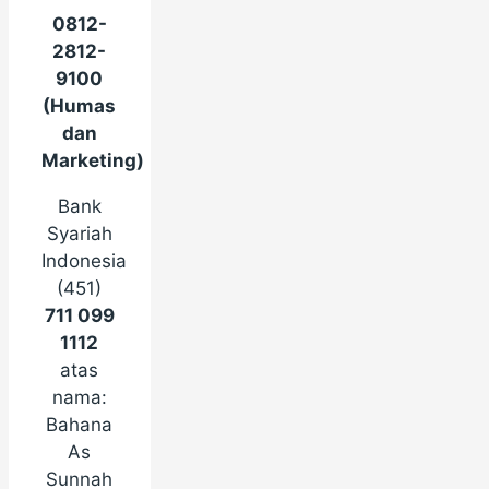
0812-
2812-
9100
(Humas
dan
Marketing)
Bank
Syariah
Indonesia
(451)
711 099
1112
atas
nama:
Bahana
As
Sunnah