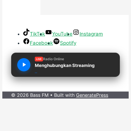
TikTok
YouTube
Instagram
Facebook
Spotify
Radio Online
LIVE
Menghubungkan Streaming
© 2026 Bass FM
• Built with
GeneratePress