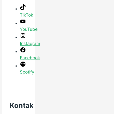
TikTok
YouTube
Instagram
Facebook
Spotify
Kontak