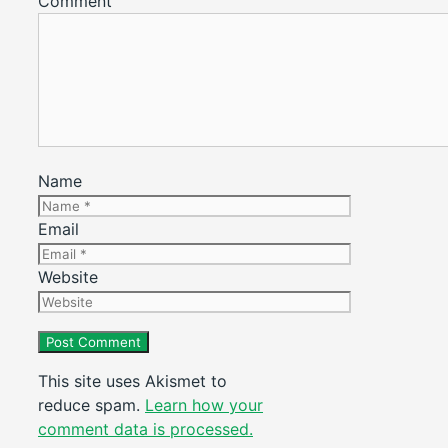
Comment
Name
Email
Website
This site uses Akismet to
reduce spam.
Learn how your
comment data is processed.