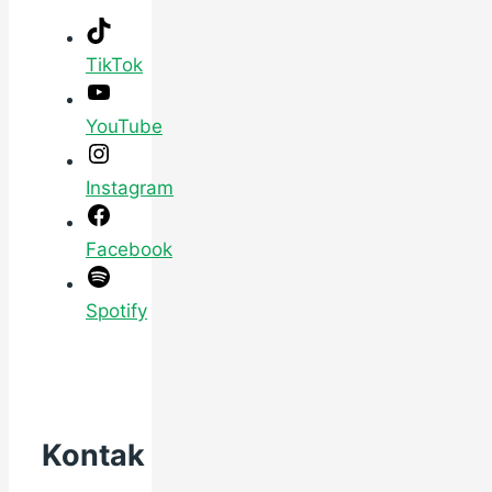
TikTok
YouTube
Instagram
Facebook
Spotify
Kontak