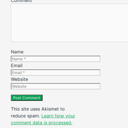
Comment
Name
Email
Website
This site uses Akismet to
reduce spam.
Learn how your
comment data is processed.