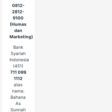
0812-
2812-
9100
(Humas
dan
Marketing)
Bank
Syariah
Indonesia
(451)
711 099
1112
atas
nama:
Bahana
As
Sunnah