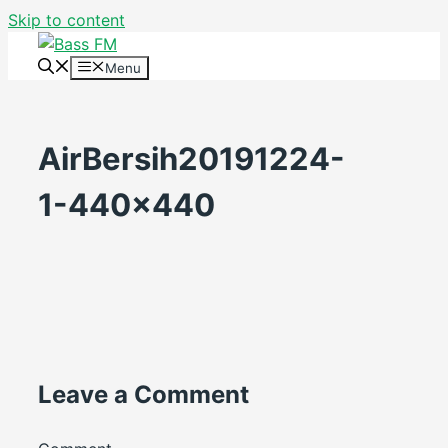
Skip to content
Menu
AirBersih20191224-
1-440×440
Leave a Comment