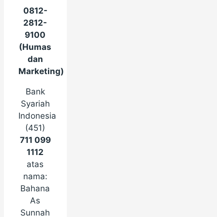
0812-
2812-
9100
(Humas
dan
Marketing)
Bank
Syariah
Indonesia
(451)
711 099
1112
atas
nama:
Bahana
As
Sunnah