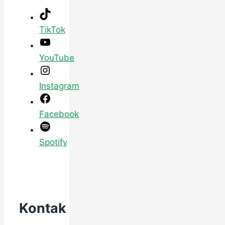
TikTok
YouTube
Instagram
Facebook
Spotify
Kontak