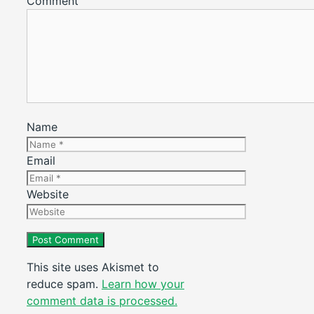
Comment
Name
Email
Website
This site uses Akismet to
reduce spam.
Learn how your
comment data is processed.