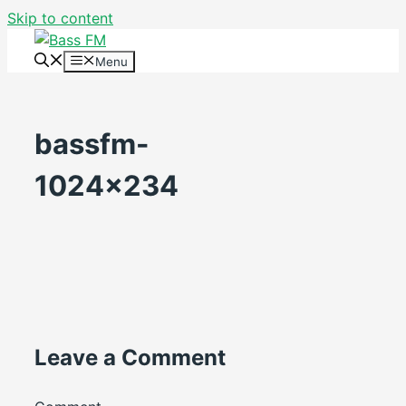
Skip to content
Menu
bassfm-
1024×234
Leave a Comment