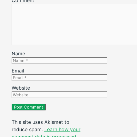
Comment
Name
Email
Website
This site uses Akismet to
reduce spam.
Learn how your
comment data is processed.