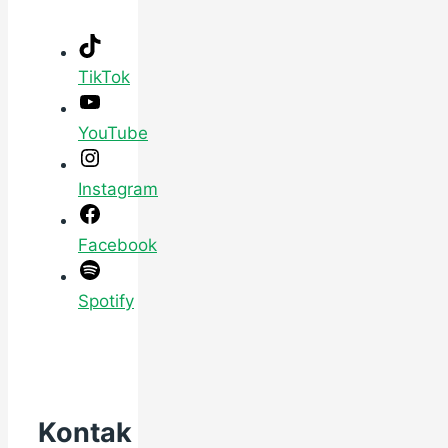
TikTok
YouTube
Instagram
Facebook
Spotify
Kontak