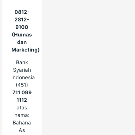
0812-
2812-
9100
(Humas
dan
Marketing)
Bank
Syariah
Indonesia
(451)
711 099
1112
atas
nama:
Bahana
As