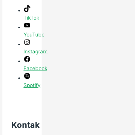
TikTok
YouTube
Instagram
Facebook
Spotify
Kontak