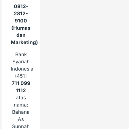
0812-
2812-
9100
(Humas
dan
Marketing)
Bank
Syariah
Indonesia
(451)
711 099
1112
atas
nama:
Bahana
As
Sunnah