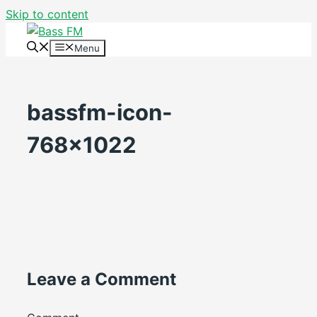
Skip to content
Menu
bassfm-icon-
768×1022
Leave a Comment