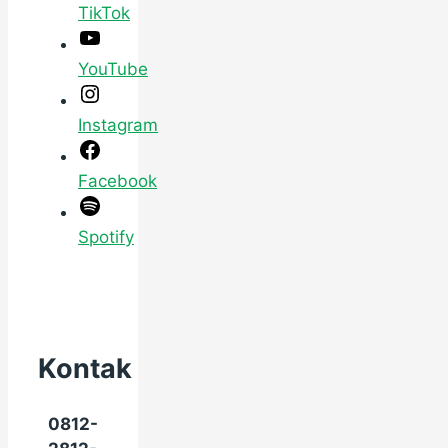
TikTok
YouTube
Instagram
Facebook
Spotify
Kontak
0812-