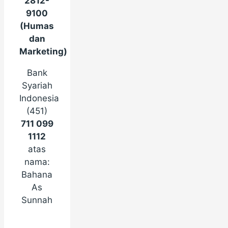
2812-
9100
(Humas
dan
Marketing)
Bank
Syariah
Indonesia
(451)
711 099
1112
atas
nama:
Bahana
As
Sunnah