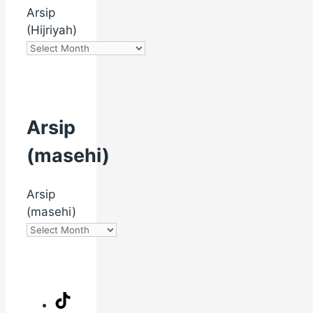
Arsip
(Hijriyah)
Arsip
(masehi)
Arsip
(masehi)