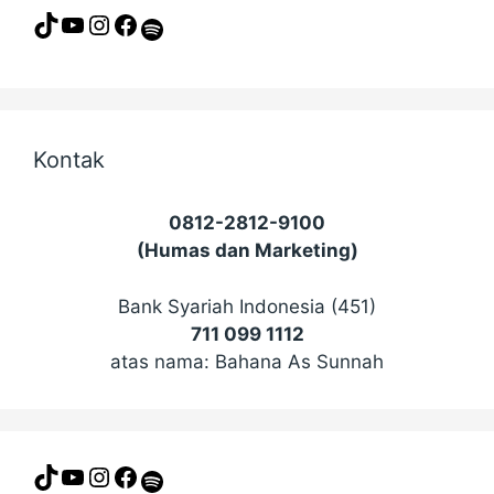
TikTok
YouTube
Instagram
Facebook
Spotify
Kontak
0812-2812-9100
(Humas dan Marketing)
Bank Syariah Indonesia (451)
711 099 1112
atas nama: Bahana As Sunnah
TikTok
YouTube
Instagram
Facebook
Spotify