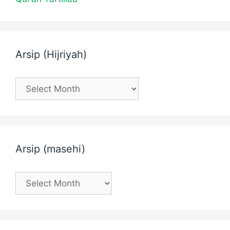
Arsip (Hijriyah)
Arsip
(Hijriyah)
Arsip (masehi)
Arsip
(masehi)