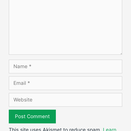
Name
Email
Website
This site uses Akismet to reduce spam.
Learn