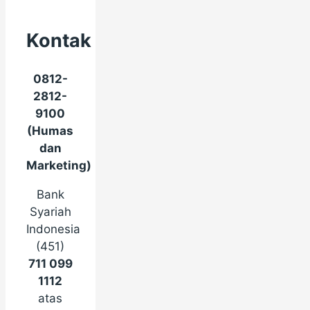
Kontak
0812-
2812-
9100
(Humas
dan
Marketing)
Bank
Syariah
Indonesia
(451)
711 099
1112
atas