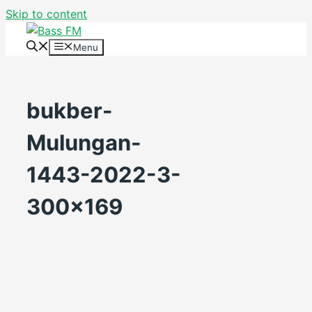
Skip to content
Menu
bukber-
Mulungan-
1443-2022-3-
300×169