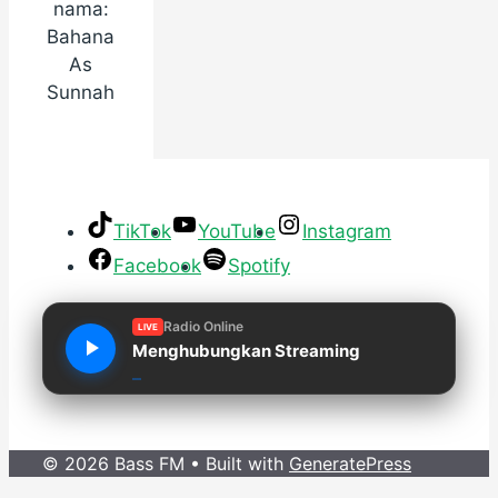
nama:
Bahana
As
Sunnah
TikTok
YouTube
Instagram
Facebook
Spotify
Radio Online
LIVE
Menghubungkan Streaming
© 2026 Bass FM
• Built with
GeneratePress