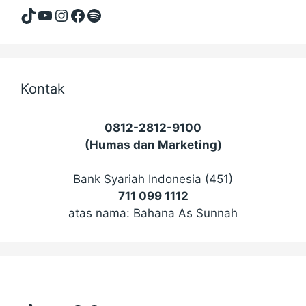
TikTok
YouTube
Instagram
Facebook
Spotify
Kontak
0812-2812-9100
(Humas dan Marketing)
Bank Syariah Indonesia (451)
711 099 1112
atas nama: Bahana As Sunnah