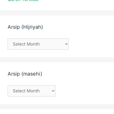
Arsip (Hijriyah)
Arsip
(Hijriyah)
Arsip (masehi)
Arsip
(masehi)