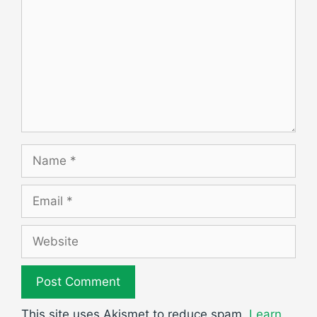
Name
Email
Website
This site uses Akismet to reduce spam.
Learn