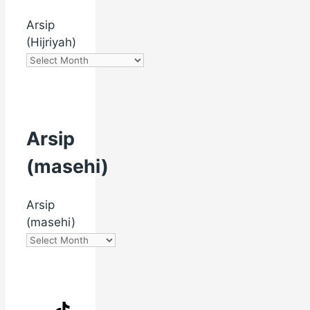
Arsip
(Hijriyah)
Arsip
(masehi)
Arsip
(masehi)