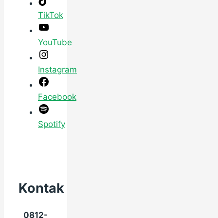
TikTok
YouTube
Instagram
Facebook
Spotify
Kontak
0812-