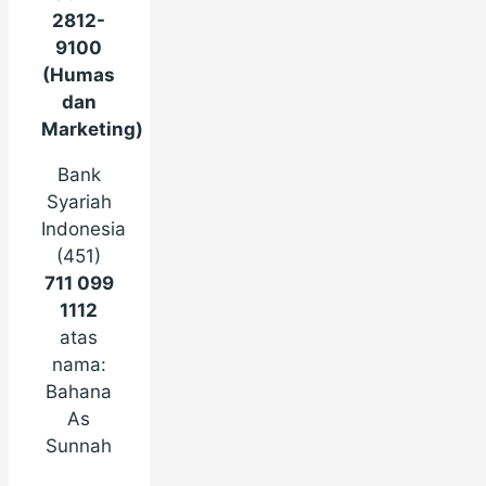
2812-
9100
(Humas
dan
Marketing)
Bank
Syariah
Indonesia
(451)
711 099
1112
atas
nama:
Bahana
As
Sunnah