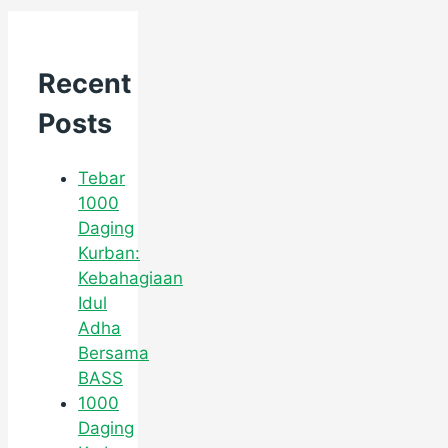
Recent
Posts
Tebar
1000
Daging
Kurban:
Kebahagiaan
Idul
Adha
Bersama
BASS
1000
Daging