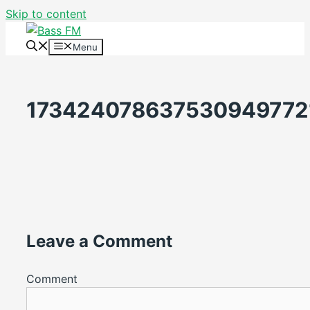
Skip to content
Menu
173424078637530949772
Leave a Comment
Comment