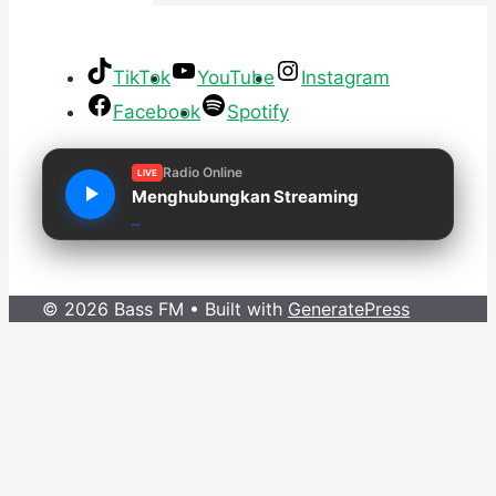
TikTok
YouTube
Instagram
Facebook
Spotify
Radio Online
LIVE
Menghubungkan Streaming
© 2026 Bass FM
• Built with
GeneratePress