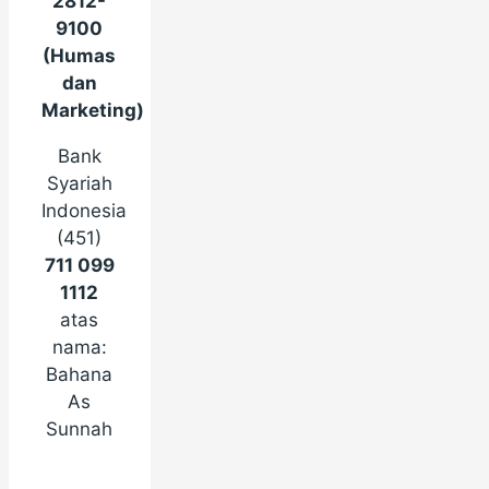
2812-
9100
(Humas
dan
Marketing)
Bank
Syariah
Indonesia
(451)
711 099
1112
atas
nama:
Bahana
As
Sunnah