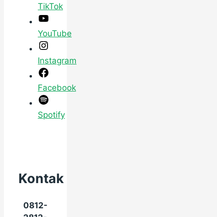
TikTok
YouTube
Instagram
Facebook
Spotify
Kontak
0812-