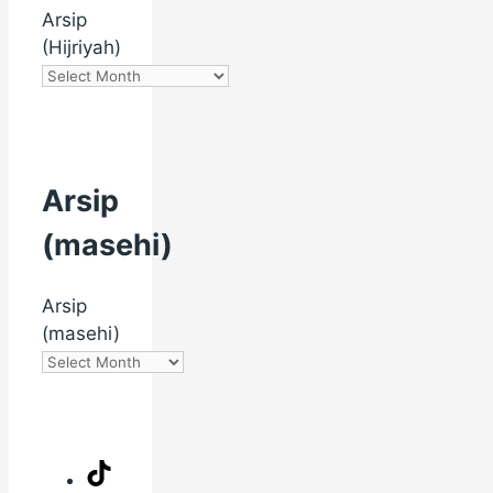
Arsip
(Hijriyah)
Arsip
(masehi)
Arsip
(masehi)