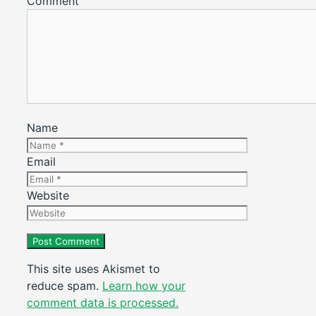
Comment
Name
Email
Website
This site uses Akismet to
reduce spam.
Learn how your
comment data is processed.