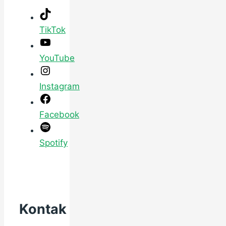
TikTok
YouTube
Instagram
Facebook
Spotify
Kontak