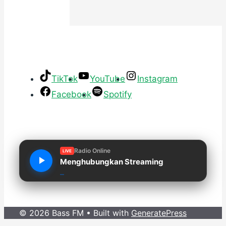
TikTok
YouTube
Instagram
Facebook
Spotify
Radio Online
LIVE
Menghubungkan Streaming
© 2026 Bass FM
• Built with
GeneratePress