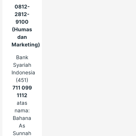
0812-
2812-
9100
(Humas
dan
Marketing)
Bank
Syariah
Indonesia
(451)
711 099
1112
atas
nama:
Bahana
As
Sunnah