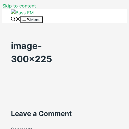
Skip to content
Menu
image-
300×225
Leave a Comment