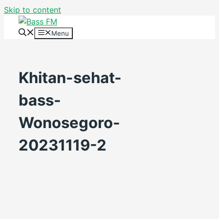
Skip to content
Menu
Khitan-sehat-
bass-
Wonosegoro-
20231119-2