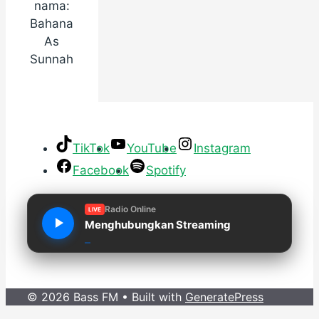
nama:
Bahana
As
Sunnah
TikTok
YouTube
Instagram
Facebook
Spotify
Radio Online
LIVE
Menghubungkan Streaming
© 2026 Bass FM
• Built with
GeneratePress