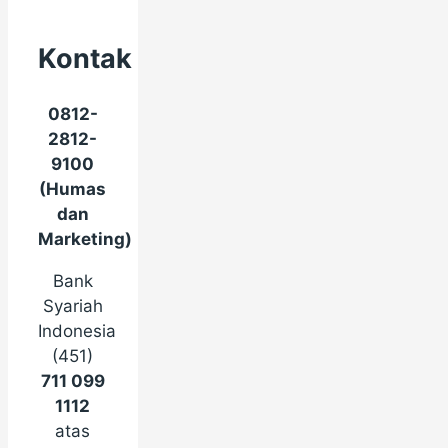
Kontak
0812-
2812-
9100
(Humas
dan
Marketing)
Bank
Syariah
Indonesia
(451)
711 099
1112
atas