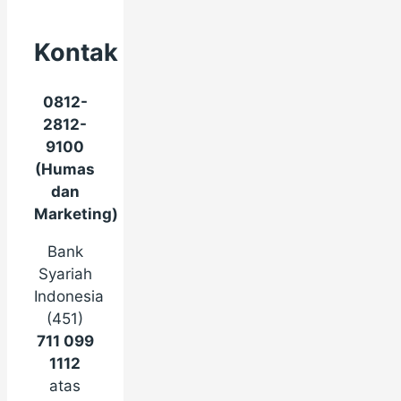
Kontak
0812-
2812-
9100
(Humas
dan
Marketing)
Bank
Syariah
Indonesia
(451)
711 099
1112
atas