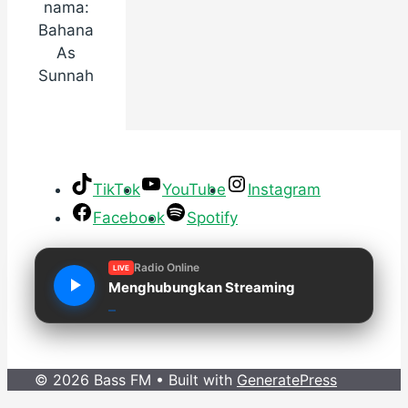
nama:
Bahana
As
Sunnah
TikTok
YouTube
Instagram
Facebook
Spotify
Radio Online
LIVE
Menghubungkan Streaming
© 2026 Bass FM
• Built with
GeneratePress