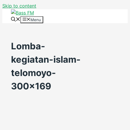
Skip to content
Menu
Lomba-
kegiatan-islam-
telomoyo-
300×169