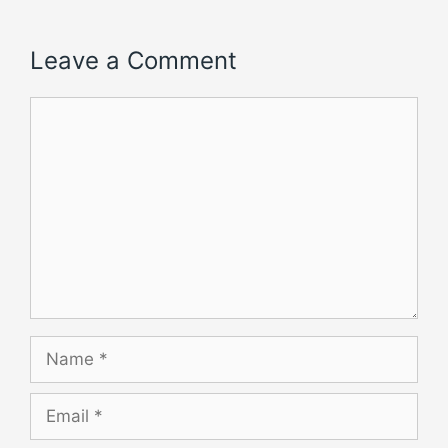
Leave a Comment
Comment
Name
Email