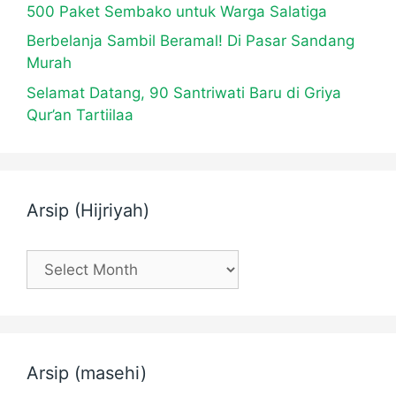
500 Paket Sembako untuk Warga Salatiga
Berbelanja Sambil Beramal! Di Pasar Sandang
Murah
Selamat Datang, 90 Santriwati Baru di Griya
Qur’an Tartiilaa
Arsip (Hijriyah)
Arsip
(Hijriyah)
Arsip (masehi)