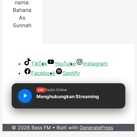
nama:
Bahana
As
Sunnah
TikTok
YouTube
Instagram
Facebook
Spotify
Radio Online
LIVE
Menghubungkan Streaming
© 2026 Bass FM
• Built with
GeneratePress