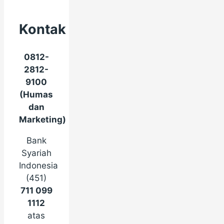
Kontak
0812-
2812-
9100
(Humas
dan
Marketing)
Bank
Syariah
Indonesia
(451)
711 099
1112
atas