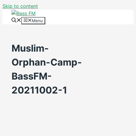
Skip to content
Menu
Muslim-
Orphan-Camp-
BassFM-
20211002-1