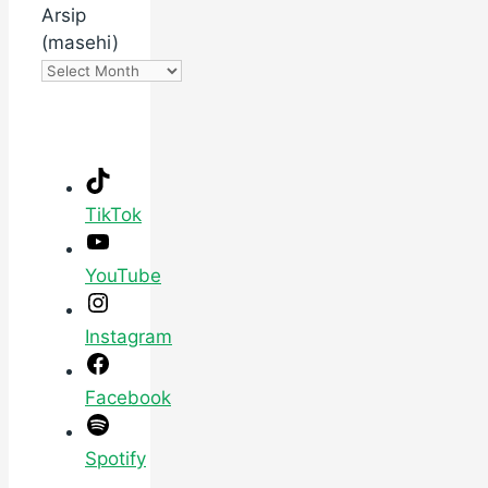
Arsip
(masehi)
TikTok
YouTube
Instagram
Facebook
Spotify