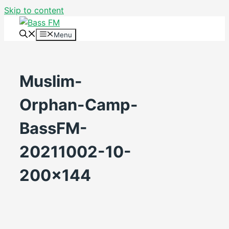
Skip to content
Menu
Muslim-
Orphan-Camp-
BassFM-
20211002-10-
200×144