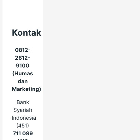
Kontak
0812-
2812-
9100
(Humas
dan
Marketing)
Bank
Syariah
Indonesia
(451)
711 099