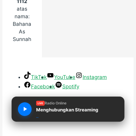
1112
atas
nama:
Bahana
As
Sunnah
TikTok
YouTube
Instagram
Facebook
Spotify
Radio Online
LIVE
Menghubungkan Streaming