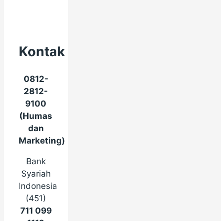
Kontak
0812-
2812-
9100
(Humas
dan
Marketing)
Bank
Syariah
Indonesia
(451)
711 099