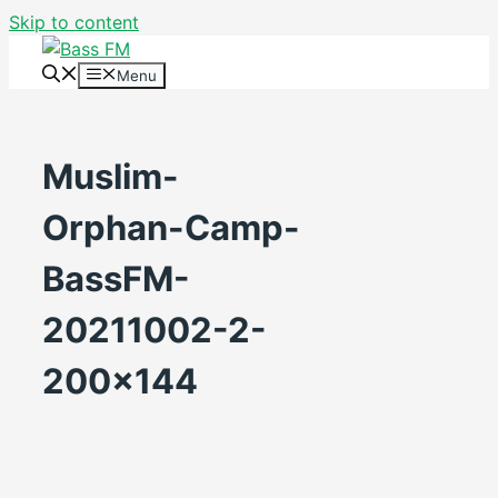
Skip to content
Menu
Muslim-
Orphan-Camp-
BassFM-
20211002-2-
200×144