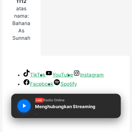
1112
atas
nama:
Bahana
As
Sunnah
TikTok
YouTube
Instagram
Facebook
Spotify
Radio Online
LIVE
Menghubungkan Streaming