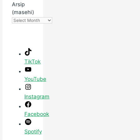
Arsip
(masehi)
TikTok
YouTube
Instagram
Facebook
Spotify