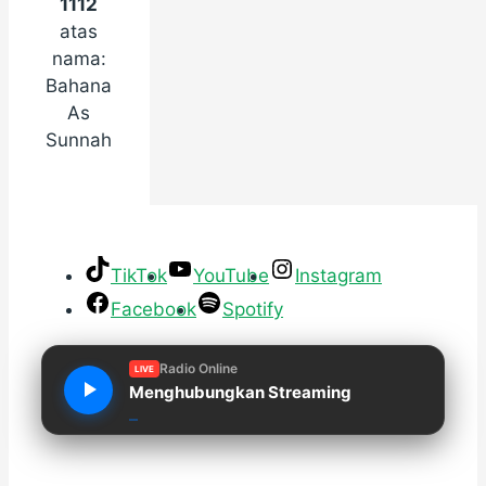
1112
atas
nama:
Bahana
As
Sunnah
TikTok
YouTube
Instagram
Facebook
Spotify
Radio Online
LIVE
Menghubungkan Streaming