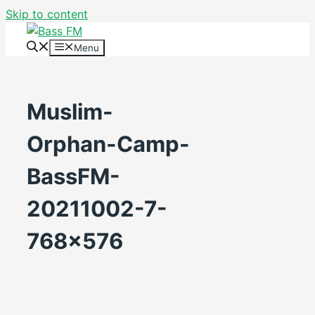
Skip to content
Menu
Muslim-
Orphan-Camp-
BassFM-
20211002-7-
768×576