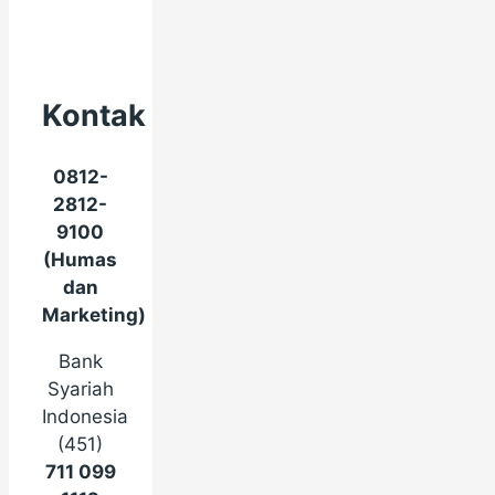
Kontak
0812-
2812-
9100
(Humas
dan
Marketing)
Bank
Syariah
Indonesia
(451)
711 099