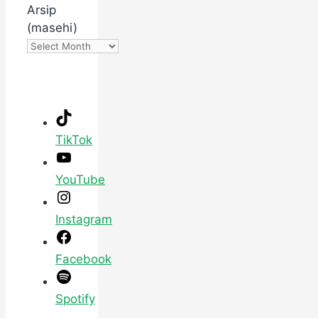
Arsip
(masehi)
TikTok
YouTube
Instagram
Facebook
Spotify