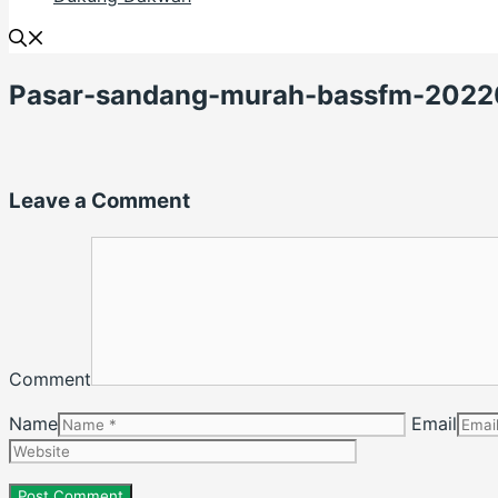
Pasar-sandang-murah-bassfm-202
Leave a Comment
Comment
Name
Email