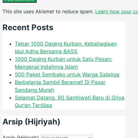
This site uses Akismet to reduce spam.
Learn how your c
Recent Posts
Tebar 1000 Daging Kurban: Kebahagiaan
Idul Adha Bersama BASS
1000 Daging Kurban untuk Satu Pesan:
Mengenal Indahnya Islam
500 Paket Sembako untuk Warga Salatiga
Berbelanja Sambil Beramal! Di Pasar
Sandang Murah
Selamat Datang, 90 Santriwati Baru di Griya
Qur’an Tartiilaa
Arsip (Hijriyah)
Arsip (Hijriyah)