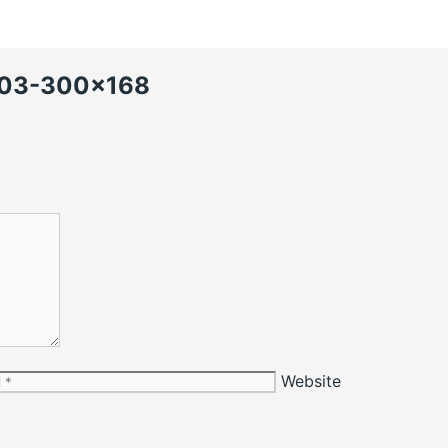
203-300×168
Website