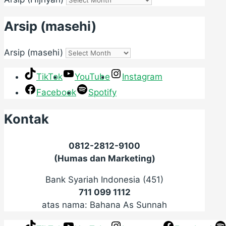
Arsip (masehi)
Arsip (masehi)
TikTok
YouTube
Instagram
Facebook
Spotify
Kontak
0812-2812-9100
(Humas dan Marketing)
Bank Syariah Indonesia (451)
711 099 1112
atas nama: Bahana As Sunnah