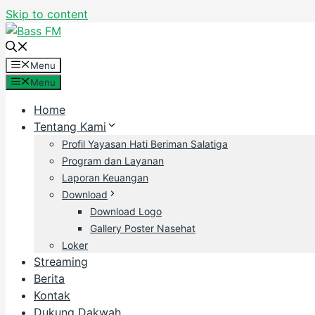
Skip to content
Menu
Menu
Home
Tentang Kami
Profil Yayasan Hati Beriman Salatiga
Program dan Layanan
Laporan Keuangan
Download
Download Logo
Gallery Poster Nasehat
Loker
Streaming
Berita
Kontak
Dukung Dakwah