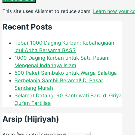
This site uses Akismet to reduce spam.
Learn how your c
Recent Posts
Tebar 1000 Daging Kurban: Kebahagiaan
Idul Adha Bersama BASS
1000 Daging Kurban untuk Satu Pesan:
Mengenal Indahnya Islam
500 Paket Sembako untuk Warga Salatiga
Berbelanja Sambil Beramal! Di Pasar
Sandang Murah
Selamat Datang, 90 Santriwati Baru di Griya
Qur’an Tartiilaa
Arsip (Hijriyah)
Arsip (Hijriyah)