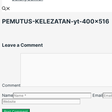
PEMUTUS-KELEZATAN-yt-400×516
Leave a Comment
Comment
Name
Email