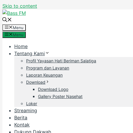
Skip to content
Menu
Menu
Home
Tentang Kami
Profil Yayasan Hati Beriman Salatiga
Program dan Layanan
Laporan Keuangan
Download
Download Logo
Gallery Poster Nasehat
Loker
Streaming
Berita
Kontak
Dukung Dakwah