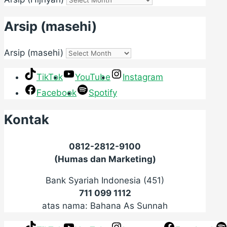
Arsip (masehi)
Arsip (masehi)
TikTok
YouTube
Instagram
Facebook
Spotify
Kontak
0812-2812-9100
(Humas dan Marketing)
Bank Syariah Indonesia (451)
711 099 1112
atas nama: Bahana As Sunnah