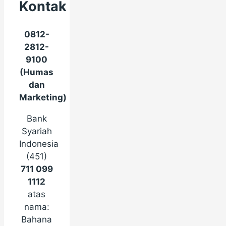
Kontak
0812-
2812-
9100
(Humas
dan
Marketing)
Bank
Syariah
Indonesia
(451)
711 099
1112
atas
nama:
Bahana