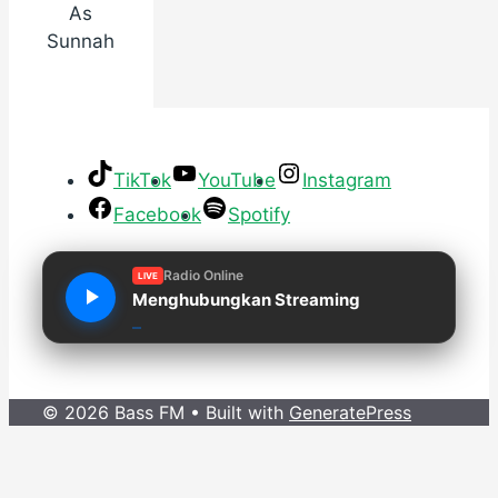
As
Sunnah
TikTok
YouTube
Instagram
Facebook
Spotify
Radio Online
LIVE
Menghubungkan Streaming
© 2026 Bass FM
• Built with
GeneratePress