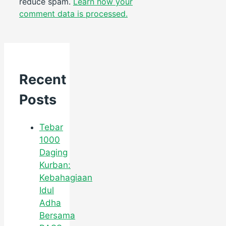
reduce spam.
Learn how your
comment data is processed.
Recent
Posts
Tebar
1000
Daging
Kurban:
Kebahagiaan
Idul
Adha
Bersama