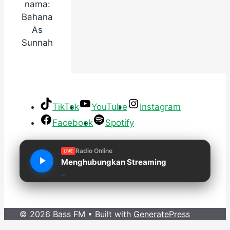
nama:
Bahana
As
Sunnah
TikTok
YouTube
Instagram
Facebook
Spotify
Radio Online
LIVE
Menghubungkan Streaming
© 2026 Bass FM
• Built with
GeneratePress