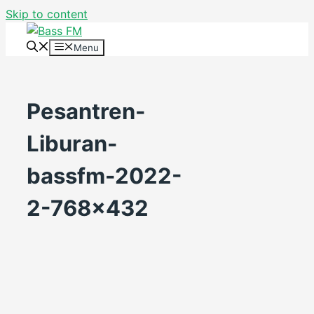
Skip to content
Menu
Pesantren-
Liburan-
bassfm-2022-
2-768×432