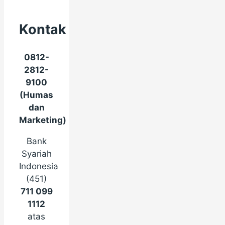
Kontak
0812-
2812-
9100
(Humas
dan
Marketing)
Bank
Syariah
Indonesia
(451)
711 099
1112
atas