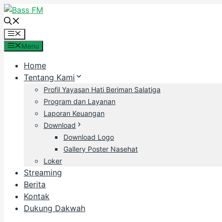
Skip
to
content
Menu
Menu
Home
Tentang Kami
Profil Yayasan Hati Beriman Salatiga
Program dan Layanan
Laporan Keuangan
Download
Download Logo
Gallery Poster Nasehat
Loker
Streaming
Berita
Kontak
Dukung Dakwah