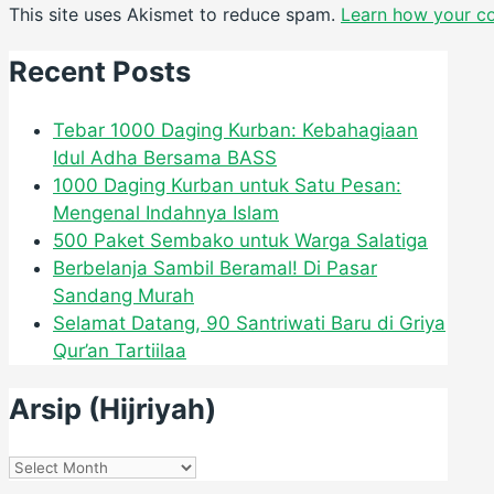
This site uses Akismet to reduce spam.
Learn how your c
Recent Posts
Tebar 1000 Daging Kurban: Kebahagiaan
Idul Adha Bersama BASS
1000 Daging Kurban untuk Satu Pesan:
Mengenal Indahnya Islam
500 Paket Sembako untuk Warga Salatiga
Berbelanja Sambil Beramal! Di Pasar
Sandang Murah
Selamat Datang, 90 Santriwati Baru di Griya
Qur’an Tartiilaa
Arsip (Hijriyah)
Arsip
(Hijriyah)