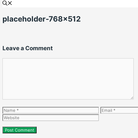
placeholder-768×512
Leave a Comment
Comment
Name
Email