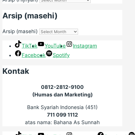
Arsip (masehi)
Arsip (masehi)
TikTok
YouTube
Instagram
Facebook
Spotify
Kontak
0812-2812-9100
(Humas dan Marketing)
Bank Syariah Indonesia (451)
711 099 1112
atas nama: Bahana As Sunnah