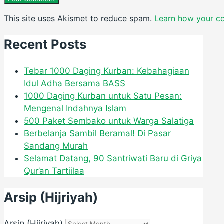
This site uses Akismet to reduce spam.
Learn how your c
Recent Posts
Tebar 1000 Daging Kurban: Kebahagiaan
Idul Adha Bersama BASS
1000 Daging Kurban untuk Satu Pesan:
Mengenal Indahnya Islam
500 Paket Sembako untuk Warga Salatiga
Berbelanja Sambil Beramal! Di Pasar
Sandang Murah
Selamat Datang, 90 Santriwati Baru di Griya
Qur’an Tartiilaa
Arsip (Hijriyah)
Arsip (Hijriyah)