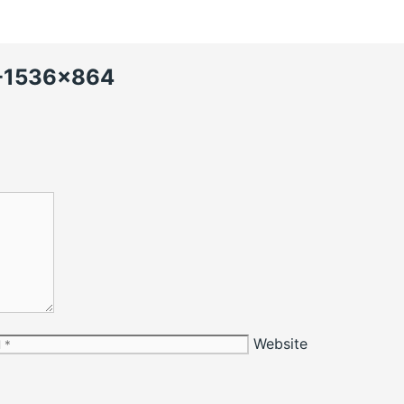
-1536×864
Website