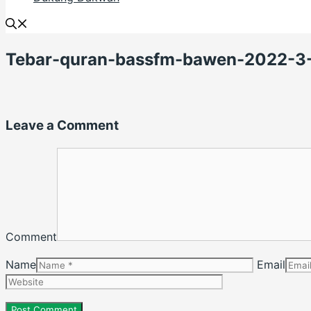
Tebar-quran-bassfm-bawen-2022-3
Leave a Comment
Comment
Name
Email