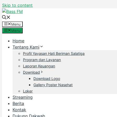
Skip to content
Menu
Menu
Home
Tentang Kami
Profil Yayasan Hati Beriman Salatiga
Program dan Layanan
Laporan Keuangan
Download
Download Logo
Gallery Poster Nasehat
Loker
Streaming
Berita
Kontak
Dukung Dakwah