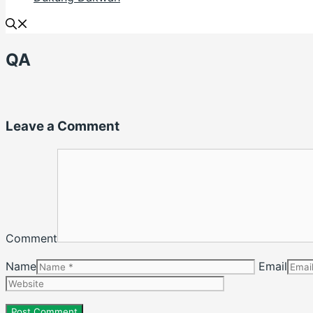
QA
Leave a Comment
Comment
Name
Email