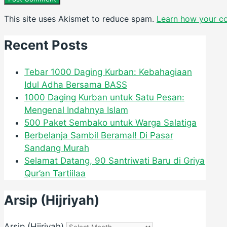
This site uses Akismet to reduce spam.
Learn how your c
Recent Posts
Tebar 1000 Daging Kurban: Kebahagiaan
Idul Adha Bersama BASS
1000 Daging Kurban untuk Satu Pesan:
Mengenal Indahnya Islam
500 Paket Sembako untuk Warga Salatiga
Berbelanja Sambil Beramal! Di Pasar
Sandang Murah
Selamat Datang, 90 Santriwati Baru di Griya
Qur’an Tartiilaa
Arsip (Hijriyah)
Arsip (Hijriyah)