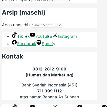
Arsip (masehi)
Arsip (masehi)
TikTok
YouTube
Instagram
Facebook
Spotify
Kontak
0812-2812-9100
(Humas dan Marketing)
Bank Syariah Indonesia (451)
711 099 1112
atas nama: Bahana As Sunnah