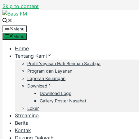
Skip to content
Menu
Menu
Home
Tentang Kami
Profil Yayasan Hati Beriman Salatiga
Program dan Layanan
Laporan Keuangan
Download
Download Logo
Gallery Poster Nasehat
Loker
Streaming
Berita
Kontak
Dukung Dakwah