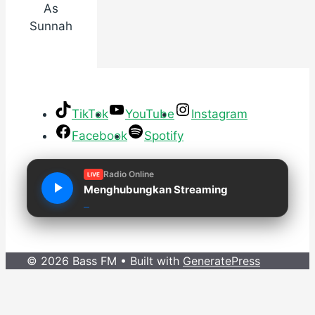
As
Sunnah
TikTok
YouTube
Instagram
Facebook
Spotify
Radio Online
LIVE
Menghubungkan Streaming
© 2026 Bass FM
• Built with
GeneratePress