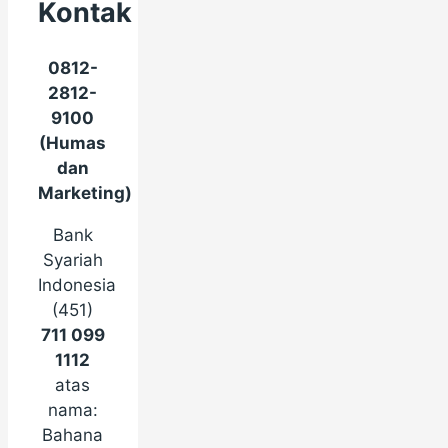
Kontak
0812-
2812-
9100
(Humas
dan
Marketing)
Bank
Syariah
Indonesia
(451)
711 099
1112
atas
nama:
Bahana