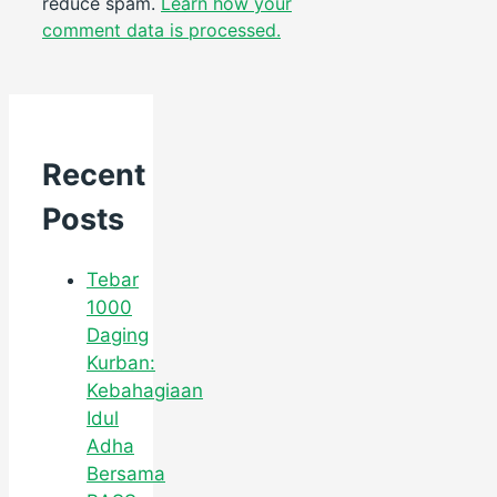
reduce spam.
Learn how your
comment data is processed.
Recent
Posts
Tebar
1000
Daging
Kurban:
Kebahagiaan
Idul
Adha
Bersama