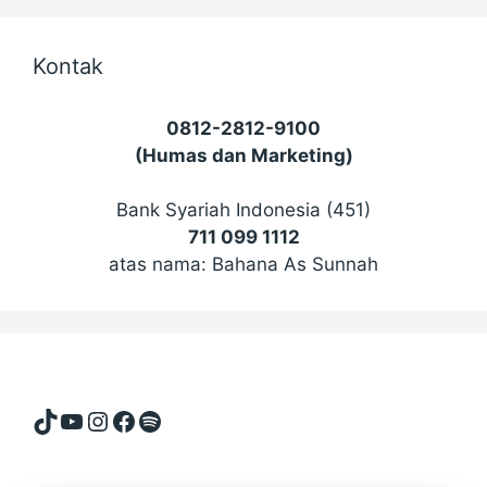
Kontak
0812-2812-9100
(Humas dan Marketing)
Bank Syariah Indonesia (451)
711 099 1112
atas nama: Bahana As Sunnah
TikTok
YouTube
Instagram
Facebook
Spotify