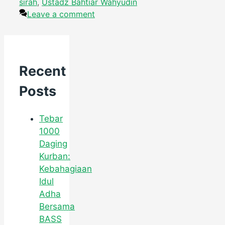
sirah
,
Ustadz Bahtiar Wahyudin
Leave a comment
Recent
Posts
Tebar
1000
Daging
Kurban:
Kebahagiaan
Idul
Adha
Bersama
BASS