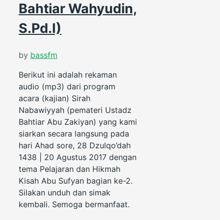
Bahtiar Wahyudin,
S.Pd.I)
by
bassfm
Berikut ini adalah rekaman
audio (mp3) dari program
acara (kajian) Sirah
Nabawiyyah (pemateri Ustadz
Bahtiar Abu Zakiyan) yang kami
siarkan secara langsung pada
hari Ahad sore, 28 Dzulqo’dah
1438 | 20 Agustus 2017 dengan
tema Pelajaran dan Hikmah
Kisah Abu Sufyan bagian ke-2.
Silakan unduh dan simak
kembali. Semoga bermanfaat.