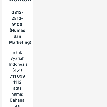
0812-
2812-
9100
(Humas
dan
Marketing)
Bank
Syariah
Indonesia
(451)
711 099
1112
atas
nama:
Bahana
As