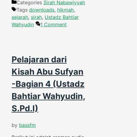
Categories
Sirah Nabawiyyah
Tags
downloads
,
hikmah
,
sejarah
,
sirah
,
Ustadz Bahtiar
Wahyudin
1 Comment
Pelajaran dari
Kisah Abu Sufyan
-Bagian 4 (Ustadz
Bahtiar Wahyudin,
S.Pd.I)
by
bassfm