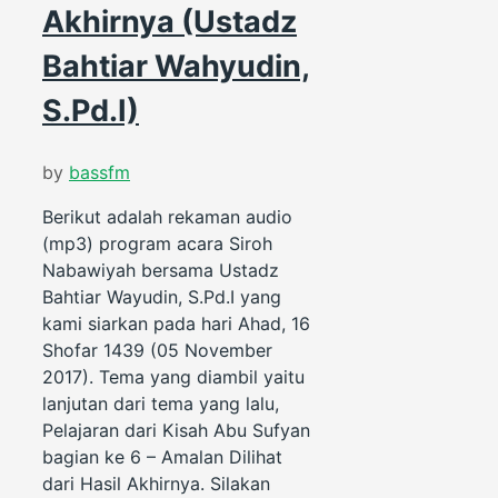
Akhirnya (Ustadz
Bahtiar Wahyudin,
S.Pd.I)
by
bassfm
Berikut adalah rekaman audio
(mp3) program acara Siroh
Nabawiyah bersama Ustadz
Bahtiar Wayudin, S.Pd.I yang
kami siarkan pada hari Ahad, 16
Shofar 1439 (05 November
2017). Tema yang diambil yaitu
lanjutan dari tema yang lalu,
Pelajaran dari Kisah Abu Sufyan
bagian ke 6 – Amalan Dilihat
dari Hasil Akhirnya. Silakan