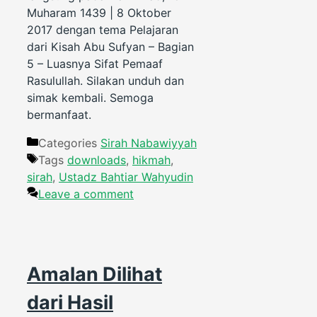
Muharam 1439 | 8 Oktober
2017 dengan tema Pelajaran
dari Kisah Abu Sufyan – Bagian
5 – Luasnya Sifat Pemaaf
Rasulullah. Silakan unduh dan
simak kembali. Semoga
bermanfaat.
Categories
Sirah Nabawiyyah
Tags
downloads
,
hikmah
,
sirah
,
Ustadz Bahtiar Wahyudin
Leave a comment
Amalan Dilihat
dari Hasil