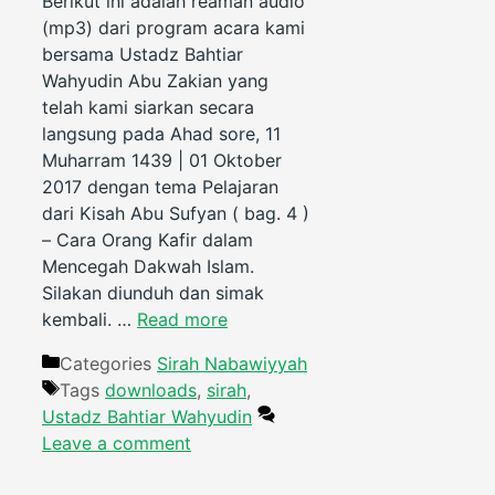
Berikut ini adalah reaman audio
(mp3) dari program acara kami
bersama Ustadz Bahtiar
Wahyudin Abu Zakian yang
telah kami siarkan secara
langsung pada Ahad sore, 11
Muharram 1439 | 01 Oktober
2017 dengan tema Pelajaran
dari Kisah Abu Sufyan ( bag. 4 )
– Cara Orang Kafir dalam
Mencegah Dakwah Islam.
Silakan diunduh dan simak
kembali. …
Read more
Categories
Sirah Nabawiyyah
Tags
downloads
,
sirah
,
Ustadz Bahtiar Wahyudin
Leave a comment