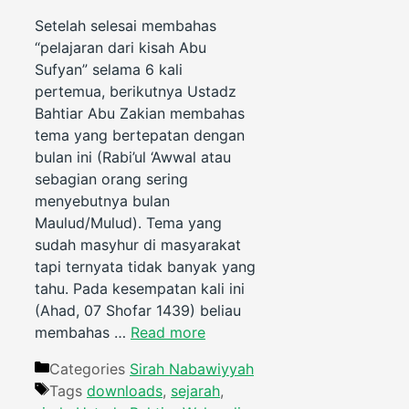
Setelah selesai membahas
“pelajaran dari kisah Abu
Sufyan” selama 6 kali
pertemua, berikutnya Ustadz
Bahtiar Abu Zakian membahas
tema yang bertepatan dengan
bulan ini (Rabi’ul ‘Awwal atau
sebagian orang sering
menyebutnya bulan
Maulud/Mulud). Tema yang
sudah masyhur di masyarakat
tapi ternyata tidak banyak yang
tahu. Pada kesempatan kali ini
(Ahad, 07 Shofar 1439) beliau
membahas …
Read more
Categories
Sirah Nabawiyyah
Tags
downloads
,
sejarah
,