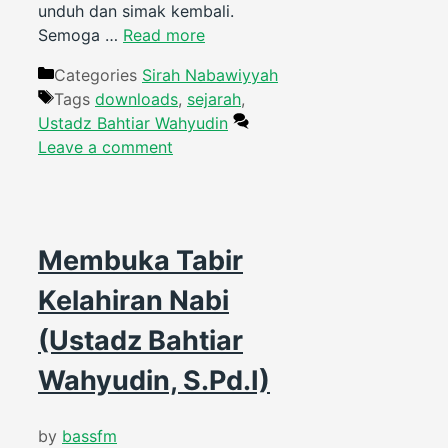
unduh dan simak kembali.
Semoga …
Read more
Categories
Sirah Nabawiyyah
Tags
downloads
,
sejarah
,
Ustadz Bahtiar Wahyudin
Leave a comment
Membuka Tabir
Kelahiran Nabi
(Ustadz Bahtiar
Wahyudin, S.Pd.I)
by
bassfm