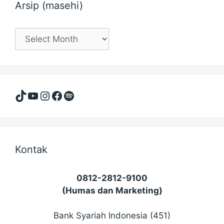
Arsip (masehi)
Arsip
(masehi)
TikTok
YouTube
Instagram
Facebook
Spotify
Kontak
0812-2812-9100
(Humas dan Marketing)
Bank Syariah Indonesia (451)