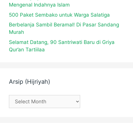
Mengenal Indahnya Islam
500 Paket Sembako untuk Warga Salatiga
Berbelanja Sambil Beramal! Di Pasar Sandang
Murah
Selamat Datang, 90 Santriwati Baru di Griya
Qur’an Tartiilaa
Arsip (Hijriyah)
Arsip
(Hijriyah)