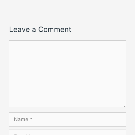
Leave a Comment
Comment
Name
Email