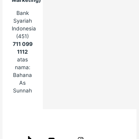
Marketing)
Bank
Syariah
Indonesia
(451)
711 099
1112
atas
nama:
Bahana
As
Sunnah