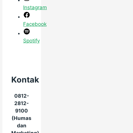
Instagram
Facebook
Spotify
Kontak
0812-
2812-
9100
(Humas
dan