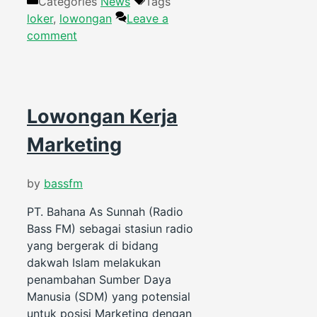
Categories
News
Tags
loker
,
lowongan
Leave a
comment
Lowongan Kerja
Marketing
by
bassfm
PT. Bahana As Sunnah (Radio
Bass FM) sebagai stasiun radio
yang bergerak di bidang
dakwah Islam melakukan
penambahan Sumber Daya
Manusia (SDM) yang potensial
untuk posisi Marketing dengan