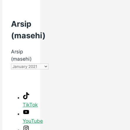
Arsip
(masehi)
Arsip
(masehi)
TikTok
YouTube