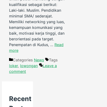
kualifikasi sebagai berikut:
Laki-laki. Muslim. Pendidikan
minimal SMA/ sederajat.
Memiliki networking yang luas,
kemampuan komunikasi yang
baik, motivasi kerja tinggi, dan
berorientasi pada target.
Penempatan di Kudus, …
Read
more
Categories
News
Tags
loker
,
lowongan
Leave a
comment
Recent