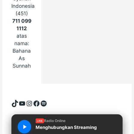
Indonesia
(451)
711 099
1112
atas
nama:
Bahana
As
Sunnah
TikTok
YouTube
Instagram
Facebook
Spotify
Radio Online
LIVE
Menghubungkan Streaming