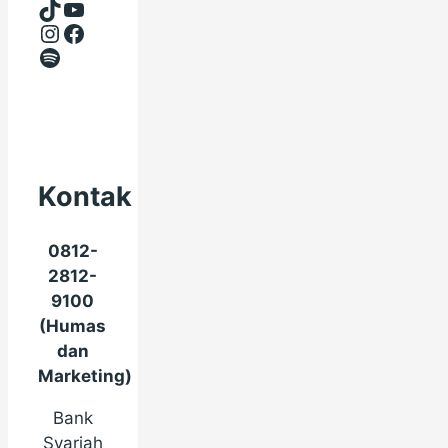
TikTok
YouTube
Instagram
Facebook
Spotify
Kontak
0812-
2812-
9100
(Humas
dan
Marketing)
Bank
Syariah