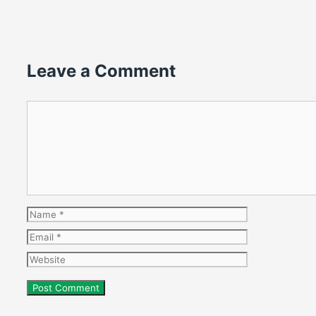
Leave a Comment
Comment
Name
Email
Website