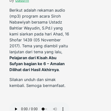
by
bassfm
Berikut adalah rekaman audio
(mp3) program acara Siroh
Nabawiyah bersama Ustadz
Bahtiar Wayudin, S.Pd.I yang
kami siarkan pada hari Ahad, 16
Shofar 1439 (05 November
2017). Tema yang diambil yaitu
lanjutan dari tema yang lalu,
Pelajaran dari Kisah Abu
Sufyan bagian ke 6 – Amalan
Dilihat dari Hasil Akhirnya
.
Silakan unduh dan simak
kembali. Semoga bermanfaat.