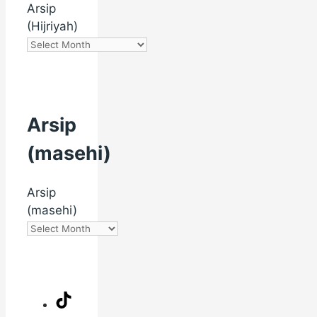
Arsip
(Hijriyah)
Arsip
(masehi)
Arsip
(masehi)