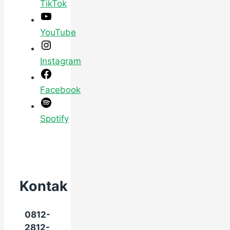
TikTok
YouTube
Instagram
Facebook
Spotify
Kontak
0812-
2812-