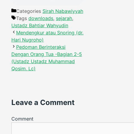
Categories
Sirah Nabawiyyah
Tags
downloads
,
sejarah
,
Ustadz Bahtiar Wahyudin
Mendengkur atau Snoring (dr.
Hari Nugroho)
Pedoman Berinteraksi
Dengan Orang Tua -Bagian 2-5
(Ustadz Ustadz Muhammad
Qosim, Lc)
Leave a Comment
Comment