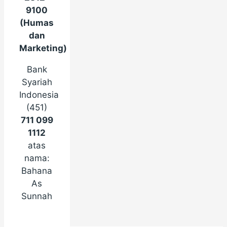
9100
(Humas
dan
Marketing)
Bank
Syariah
Indonesia
(451)
711 099
1112
atas
nama:
Bahana
As
Sunnah