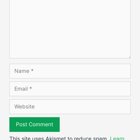
Name
Email
Website
This site uses Akismet to reduce spam.
Learn