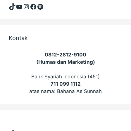
TikTok
YouTube
Instagram
Facebook
Spotify
Kontak
0812-2812-9100
(Humas dan Marketing)
Bank Syariah Indonesia (451)
711 099 1112
atas nama: Bahana As Sunnah