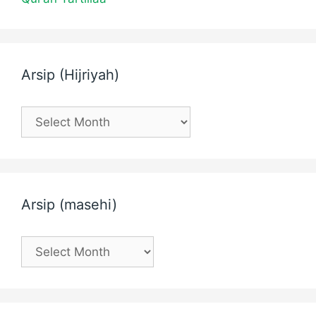
Arsip (Hijriyah)
Arsip
(Hijriyah)
Arsip (masehi)
Arsip
(masehi)