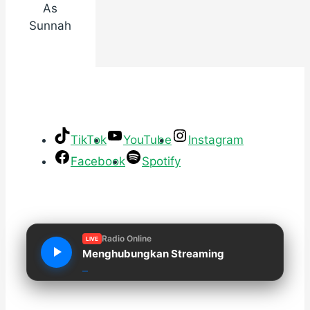
As
Sunnah
TikTok
YouTube
Instagram
Facebook
Spotify
Radio Online
LIVE
Menghubungkan Streaming