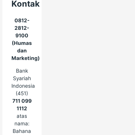
Kontak
0812-
2812-
9100
(Humas
dan
Marketing)
Bank
Syariah
Indonesia
(451)
711 099
1112
atas
nama:
Bahana