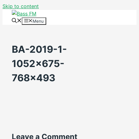
Skip to content
Menu
BA-2019-1-
1052×675-
768×493
Leave a Comment