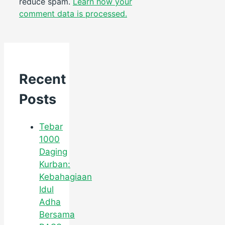
reduce spam.
Learn how your
comment data is processed.
Recent
Posts
Tebar
1000
Daging
Kurban:
Kebahagiaan
Idul
Adha
Bersama