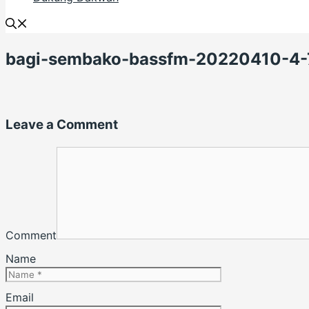
bagi-sembako-bassfm-20220410-4
Leave a Comment
Comment
Name
Email