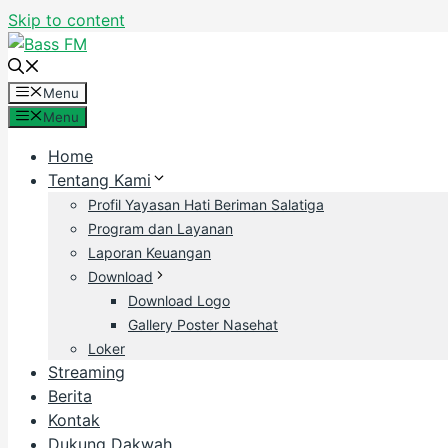
Skip to content
Menu
Menu
Home
Tentang Kami
Profil Yayasan Hati Beriman Salatiga
Program dan Layanan
Laporan Keuangan
Download
Download Logo
Gallery Poster Nasehat
Loker
Streaming
Berita
Kontak
Dukung Dakwah