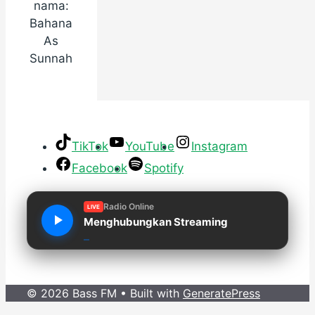
nama:
Bahana
As
Sunnah
TikTok
YouTube
Instagram
Facebook
Spotify
Radio Online
LIVE
Menghubungkan Streaming
© 2026 Bass FM
• Built with
GeneratePress