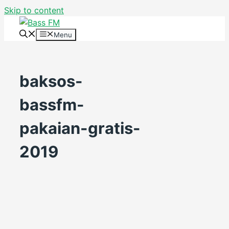
Skip to content
Menu
baksos-
bassfm-
pakaian-gratis-
2019