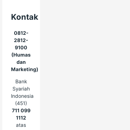
Kontak
0812-
2812-
9100
(Humas
dan
Marketing)
Bank
Syariah
Indonesia
(451)
711 099
1112
atas