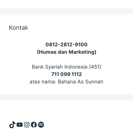
Kontak
0812-2812-9100
(Humas dan Marketing)
Bank Syariah Indonesia (451)
711 099 1112
atas nama: Bahana As Sunnah
TikTok
YouTube
Instagram
Facebook
Spotify