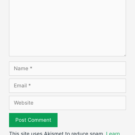
Name
Email
Website
This site uses Akismet to reduce spam.
Learn