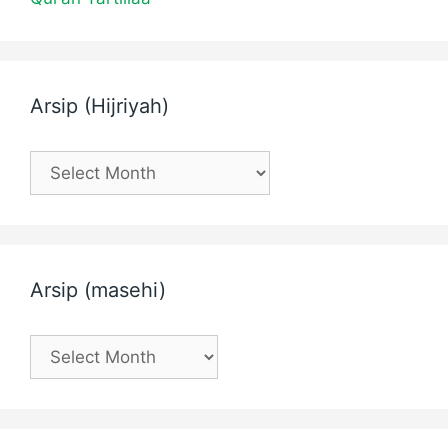
Arsip (Hijriyah)
Arsip
(Hijriyah)
Arsip (masehi)
Arsip
(masehi)