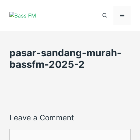
Skip
to
Menu
content
pasar-sandang-murah-
bassfm-2025-2
Leave a Comment
Comment