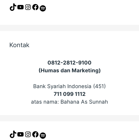
TikTok
YouTube
Instagram
Facebook
Spotify
Kontak
0812-2812-9100
(Humas dan Marketing)
Bank Syariah Indonesia (451)
711 099 1112
atas nama: Bahana As Sunnah
TikTok
YouTube
Instagram
Facebook
Spotify