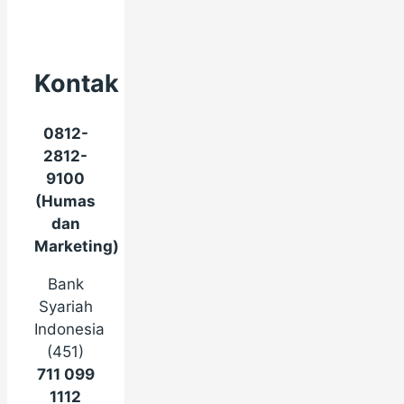
Kontak
0812-
2812-
9100
(Humas
dan
Marketing)
Bank
Syariah
Indonesia
(451)
711 099
1112