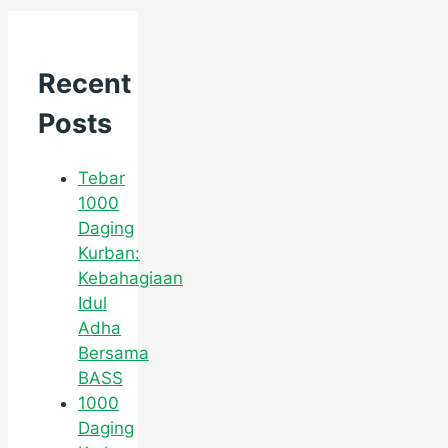
Recent
Posts
Tebar
1000
Daging
Kurban:
Kebahagiaan
Idul
Adha
Bersama
BASS
1000
Daging