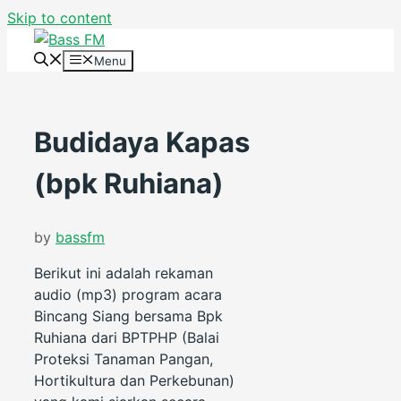
Skip to content
Menu
Budidaya Kapas
(bpk Ruhiana)
by
bassfm
Berikut ini adalah rekaman
audio (mp3) program acara
Bincang Siang bersama Bpk
Ruhiana dari BPTPHP (Balai
Proteksi Tanaman Pangan,
Hortikultura dan Perkebunan)