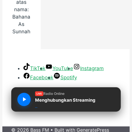
atas
nama:
Bahana
As
Sunnah
TikTok
YouTube
Instagram
Facebook
Spotify
Radio Online
LIVE
Menghubungkan Streaming
© 2026 Bass FM
• Built with
GeneratePress