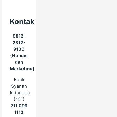
Kontak
0812-
2812-
9100
(Humas
dan
Marketing)
Bank
Syariah
Indonesia
(451)
711 099
1112