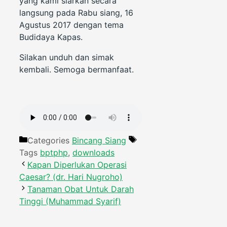
yang kami siarkan secara
langsung pada Rabu siang, 16
Agustus 2017 dengan tema
Budidaya Kapas.
Silakan unduh dan simak
kembali. Semoga bermanfaat.
Categories
Bincang Siang
Tags
bptphp
,
downloads
Kapan Diperlukan Operasi
Caesar? (dr. Hari Nugroho)
Tanaman Obat Untuk Darah
Tinggi (Muhammad Syarif)