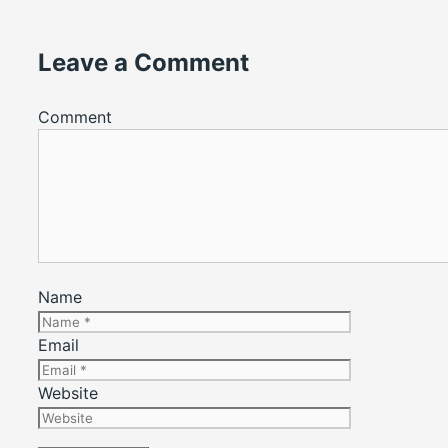
Leave a Comment
Comment
Name
Email
Website