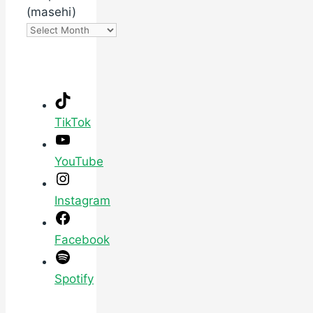
(masehi)
TikTok
YouTube
Instagram
Facebook
Spotify