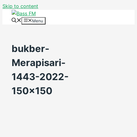
Skip to content
Menu
bukber-
Merapisari-
1443-2022-
150×150