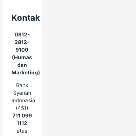
Kontak
0812-
2812-
9100
(Humas
dan
Marketing)
Bank
Syariah
Indonesia
(451)
711 099
1112
atas