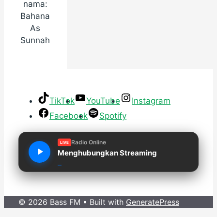
nama:
Bahana
As
Sunnah
TikTok
YouTube
Instagram
Facebook
Spotify
Radio Online
LIVE
Menghubungkan Streaming
© 2026 Bass FM
• Built with
GeneratePress