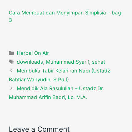
Cara Membuat dan Menyimpan Simplisia – bag
3
Categories
Herbal On Air
Tags
downloads
,
Muhammad Syarif
,
sehat
Membuka Tabir Kelahiran Nabi (Ustadz
Bahtiar Wahyudin, S.Pd.I)
Mendidik Ala Rasulullah – Ustadz Dr.
Muhammad Arifin Badri, Lc. M.A.
Leave a Comment