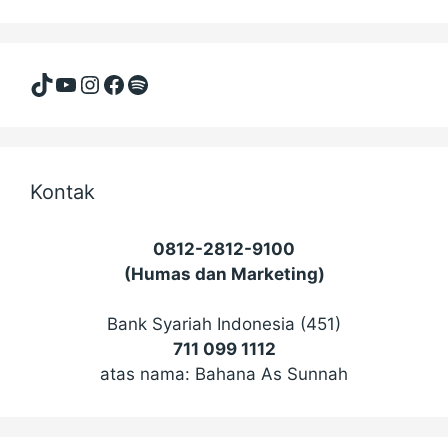
TikTok
YouTube
Instagram
Facebook
Spotify
Kontak
0812-2812-9100
(Humas dan Marketing)
Bank Syariah Indonesia (451)
711 099 1112
atas nama: Bahana As Sunnah