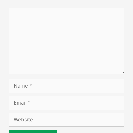
Comment
Name
Email
Website