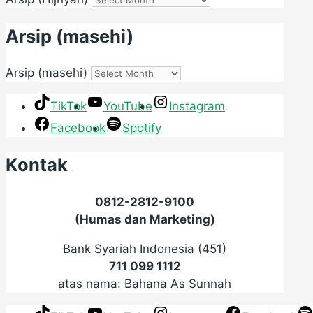
Arsip (masehi)
Arsip (masehi)
TikTok
YouTube
Instagram
Facebook
Spotify
Kontak
0812-2812-9100
(Humas dan Marketing)
Bank Syariah Indonesia (451)
711 099 1112
atas nama: Bahana As Sunnah