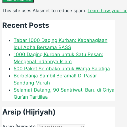
This site uses Akismet to reduce spam.
Learn how your c
Recent Posts
Tebar 1000 Daging Kurban: Kebahagiaan
Idul Adha Bersama BASS
1000 Daging Kurban untuk Satu Pesan:
Mengenal Indahnya Islam
500 Paket Sembako untuk Warga Salatiga
Berbelanja Sambil Beramal! Di Pasar
Sandang Murah
Selamat Datang, 90 Santriwati Baru di Griya
Qur’an Tartiilaa
Arsip (Hijriyah)
Arsip (Hijriyah)