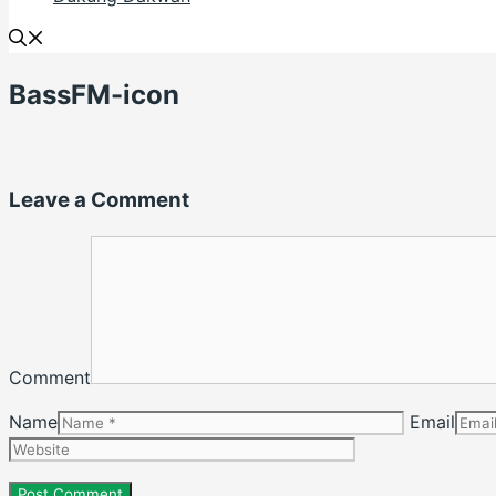
BassFM-icon
Leave a Comment
Comment
Name
Email