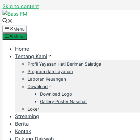
Skip to content
Menu
Menu
Home
Tentang Kami
Profil Yayasan Hati Beriman Salatiga
Program dan Layanan
Laporan Keuangan
Download
Download Logo
Gallery Poster Nasehat
Loker
Streaming
Berita
Kontak
Dukung Dakwah