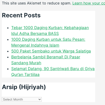
This site uses Akismet to reduce spam.
Learn how your c
Recent Posts
Tebar 1000 Daging Kurban: Kebahagiaan
Idul Adha Bersama BASS
1000 Daging Kurban untuk Satu Pesan:
Mengenal Indahnya Islam
500 Paket Sembako untuk Warga Salatiga
Berbelanja Sambil Beramal! Di Pasar
Sandang Murah
Selamat Datang, 90 Santriwati Baru di Griya
Qur’an Tartiilaa
Arsip (Hijriyah)
Arsip
(Hijriyah)