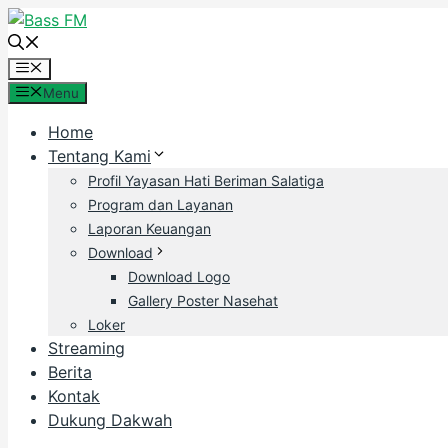
Skip
to
content
Menu
Menu
Home
Tentang Kami
Profil Yayasan Hati Beriman Salatiga
Program dan Layanan
Laporan Keuangan
Download
Download Logo
Gallery Poster Nasehat
Loker
Streaming
Berita
Kontak
Dukung Dakwah