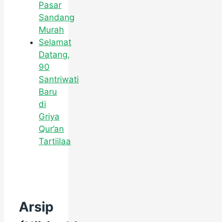
Pasar
Sandang
Murah
Selamat
Datang,
90
Santriwati
Baru
di
Griya
Qur’an
Tartiilaa
Arsip