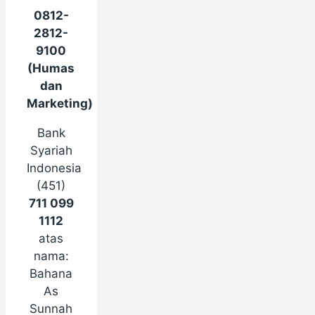
0812-
2812-
9100
(Humas
dan
Marketing)
Bank
Syariah
Indonesia
(451)
711 099
1112
atas
nama:
Bahana
As
Sunnah