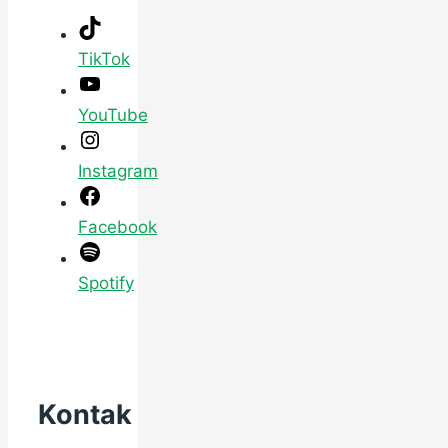
TikTok
YouTube
Instagram
Facebook
Spotify
Kontak