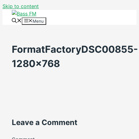
Skip to content
Menu
FormatFactoryDSC00855-
1280×768
Leave a Comment