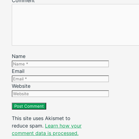
Comment
Name
Email
Website
This site uses Akismet to
reduce spam.
Learn how your
comment data is processed.