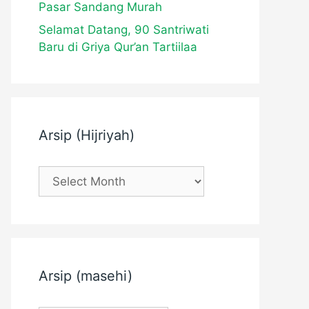
Pasar Sandang Murah
Selamat Datang, 90 Santriwati
Baru di Griya Qur’an Tartiilaa
Arsip (Hijriyah)
Arsip
(Hijriyah)
Arsip (masehi)