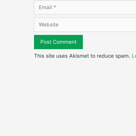
Email
Website
This site uses Akismet to reduce spam.
L