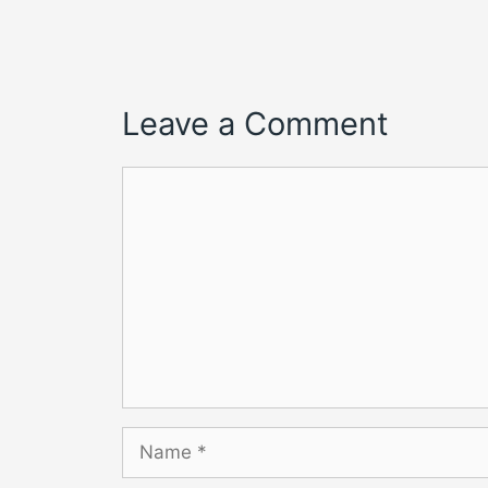
Leave a Comment
Comment
Name