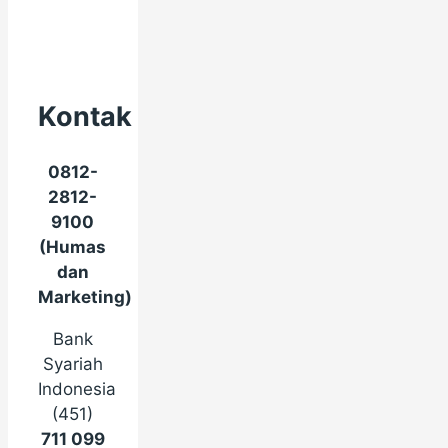
Kontak
0812-
2812-
9100
(Humas
dan
Marketing)
Bank
Syariah
Indonesia
(451)
711 099