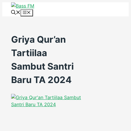
Skip
to
Menu
content
Griya Qur’an
Tartiilaa
Sambut Santri
Baru TA 2024